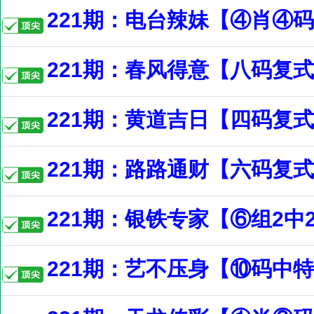
221期：电台辣妹【④肖④
221期：春风得意【八码复式
221期：黄道吉日【四码复式
221期：路路通财【六码复式
221期：银铁专家【⑥组2中
221期：艺不压身【⑩码中