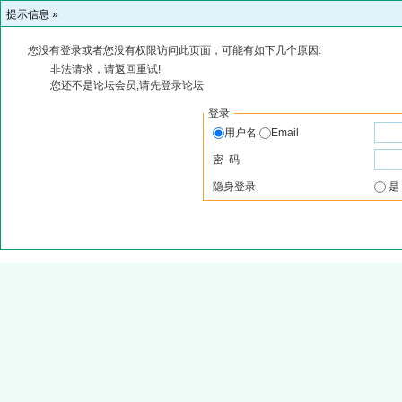
提示信息 »
您没有登录或者您没有权限访问此页面，可能有如下几个原因:
非法请求，请返回重试!
您还不是论坛会员,请先登录论坛
登录
用户名
Email
密 码
隐身登录