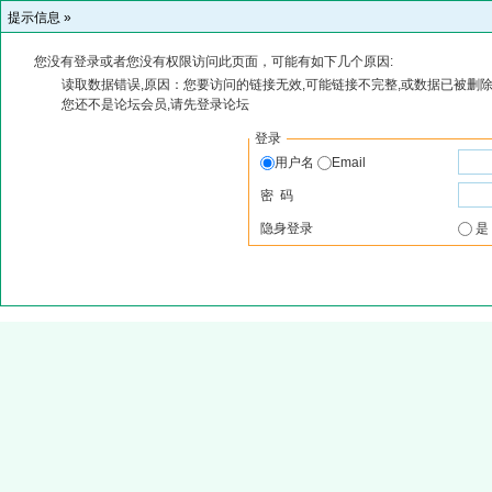
提示信息 »
您没有登录或者您没有权限访问此页面，可能有如下几个原因:
读取数据错误,原因：您要访问的链接无效,可能链接不完整,或数据已被删除
您还不是论坛会员,请先登录论坛
登录
用户名
Email
密 码
隐身登录